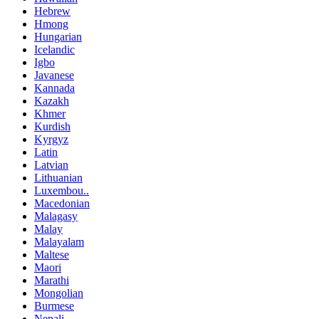
Hebrew
Hmong
Hungarian
Icelandic
Igbo
Javanese
Kannada
Kazakh
Khmer
Kurdish
Kyrgyz
Latin
Latvian
Lithuanian
Luxembou..
Macedonian
Malagasy
Malay
Malayalam
Maltese
Maori
Marathi
Mongolian
Burmese
Nepali