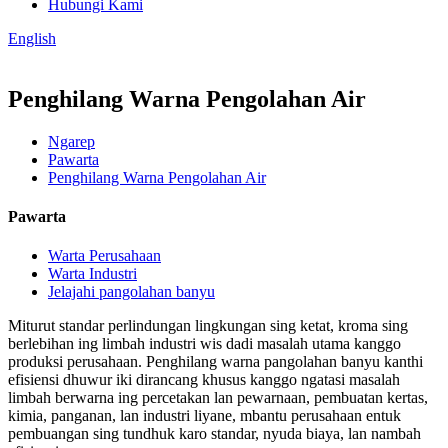
Hubungi Kami
English
Penghilang Warna Pengolahan Air
Ngarep
Pawarta
Penghilang Warna Pengolahan Air
Pawarta
Warta Perusahaan
Warta Industri
Jelajahi pangolahan banyu
Miturut standar perlindungan lingkungan sing ketat, kroma sing
berlebihan ing limbah industri wis dadi masalah utama kanggo
produksi perusahaan. Penghilang warna pangolahan banyu kanthi
efisiensi dhuwur iki dirancang khusus kanggo ngatasi masalah
limbah berwarna ing percetakan lan pewarnaan, pembuatan kertas,
kimia, panganan, lan industri liyane, mbantu perusahaan entuk
pembuangan sing tundhuk karo standar, nyuda biaya, lan nambah