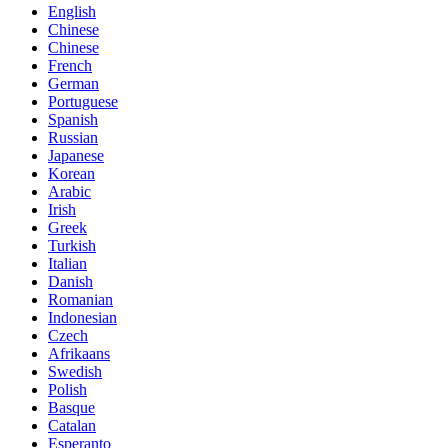
English
Chinese
Chinese
French
German
Portuguese
Spanish
Russian
Japanese
Korean
Arabic
Irish
Greek
Turkish
Italian
Danish
Romanian
Indonesian
Czech
Afrikaans
Swedish
Polish
Basque
Catalan
Esperanto