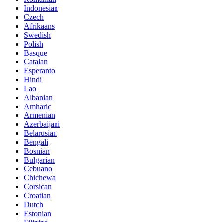
Indonesian
Czech
Afrikaans
Swedish
Polish
Basque
Catalan
Esperanto
Hindi
Lao
Albanian
Amharic
Armenian
Azerbaijani
Belarusian
Bengali
Bosnian
Bulgarian
Cebuano
Chichewa
Corsican
Croatian
Dutch
Estonian