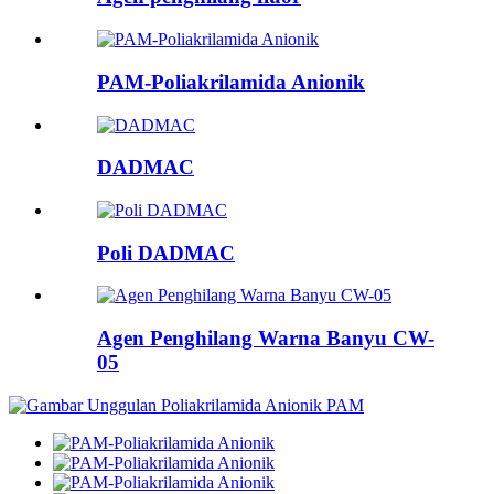
PAM-Poliakrilamida Anionik
DADMAC
Poli DADMAC
Agen Penghilang Warna Banyu CW-
05