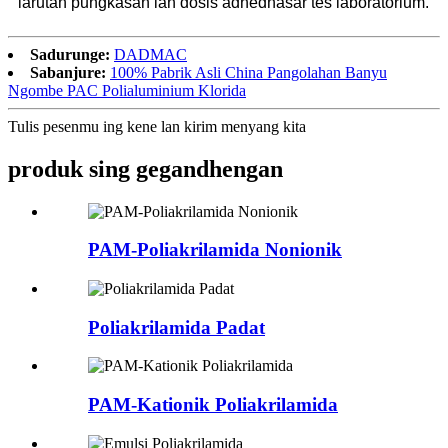
larutan pungkasan lan dosis adhedhasar tes laboratorium.
Sadurunge:
DADMAC
Sabanjure:
100% Pabrik Asli China Pangolahan Banyu
Ngombe PAC Polialuminium Klorida
Tulis pesenmu ing kene lan kirim menyang kita
produk sing gegandhengan
PAM-Poliakrilamida Nonionik
Poliakrilamida Padat
PAM-Kationik Poliakrilamida