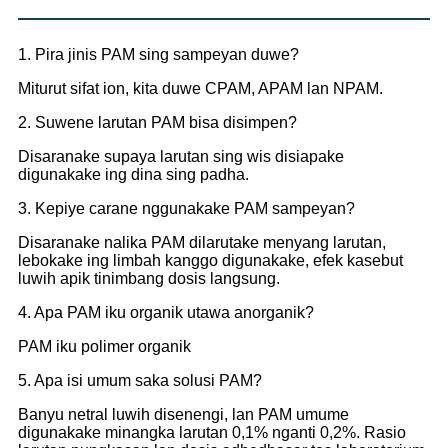
1. Pira jinis PAM sing sampeyan duwe?
Miturut sifat ion, kita duwe CPAM, APAM lan NPAM.
2. Suwene larutan PAM bisa disimpen?
Disaranake supaya larutan sing wis disiapake
digunakake ing dina sing padha.
3. Kepiye carane nggunakake PAM sampeyan?
Disaranake nalika PAM dilarutake menyang larutan,
lebokake ing limbah kanggo digunakake, efek kasebut
luwih apik tinimbang dosis langsung.
4. Apa PAM iku organik utawa anorganik?
PAM iku polimer organik
5. Apa isi umum saka solusi PAM?
Banyu netral luwih disenengi, lan PAM umume
digunakake minangka larutan 0,1% nganti 0,2%. Rasio