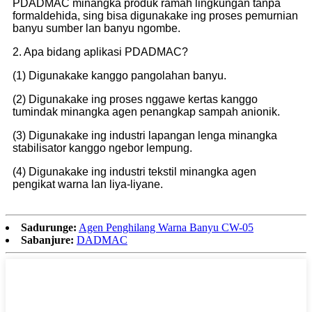
PDADMAC minangka produk ramah lingkungan tanpa
formaldehida, sing bisa digunakake ing proses pemurnian
banyu sumber lan banyu ngombe.
2. Apa bidang aplikasi PDADMAC?
(1) Digunakake kanggo pangolahan banyu.
(2) Digunakake ing proses nggawe kertas kanggo
tumindak minangka agen penangkap sampah anionik.
(3) Digunakake ing industri lapangan lenga minangka
stabilisator kanggo ngebor lempung.
(4) Digunakake ing industri tekstil minangka agen
pengikat warna lan liya-liyane.
Sadurunge:
Agen Penghilang Warna Banyu CW-05
Sabanjure:
DADMAC