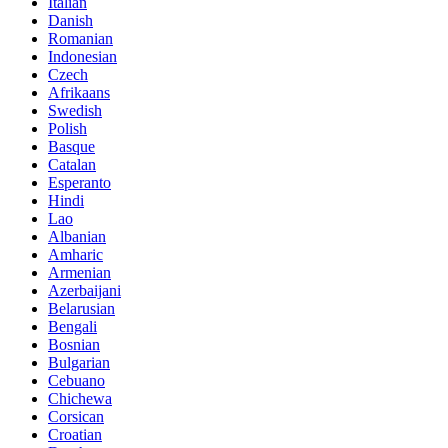
Italian
Danish
Romanian
Indonesian
Czech
Afrikaans
Swedish
Polish
Basque
Catalan
Esperanto
Hindi
Lao
Albanian
Amharic
Armenian
Azerbaijani
Belarusian
Bengali
Bosnian
Bulgarian
Cebuano
Chichewa
Corsican
Croatian