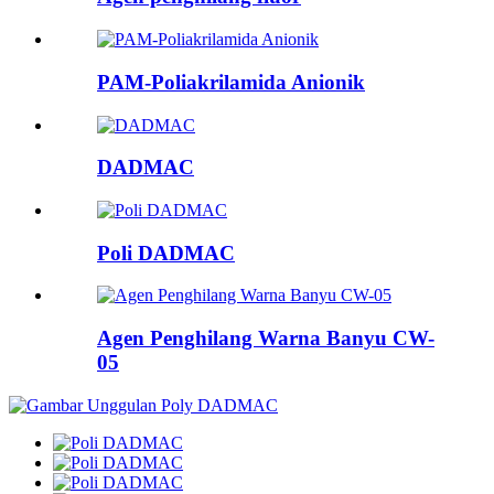
PAM-Poliakrilamida Anionik
DADMAC
Poli DADMAC
Agen Penghilang Warna Banyu CW-
05