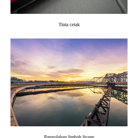
Tinta cetak
Pangolahan limbah liyane