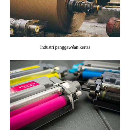
Industri panggawéan kertas