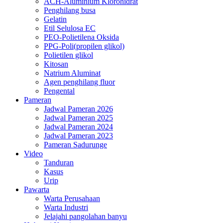
ACH-Aluminium Klorohidrat
Penghilang busa
Gelatin
Etil Selulosa EC
PEO-Polietilena Oksida
PPG-Poli(propilen glikol)
Polietilen glikol
Kitosan
Natrium Aluminat
Agen penghilang fluor
Pengental
Pameran
Jadwal Pameran 2026
Jadwal Pameran 2025
Jadwal Pameran 2024
Jadwal Pameran 2023
Pameran Sadurunge
Video
Tanduran
Kasus
Urip
Pawarta
Warta Perusahaan
Warta Industri
Jelajahi pangolahan banyu